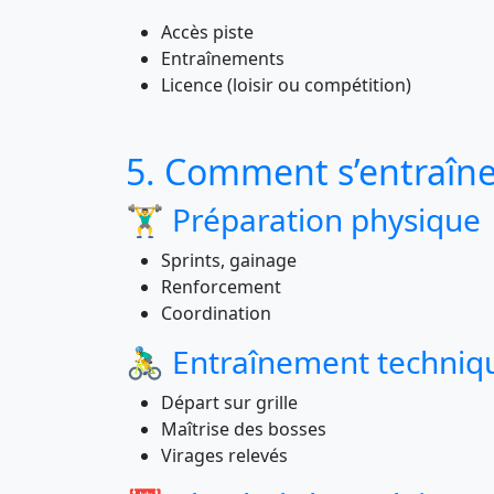
Accès piste
Entraînements
Licence (loisir ou compétition)
5. Comment s’entraîne
🏋️‍♂️ Préparation physique
Sprints, gainage
Renforcement
Coordination
🚴‍♂️ Entraînement techniq
Départ sur grille
Maîtrise des bosses
Virages relevés