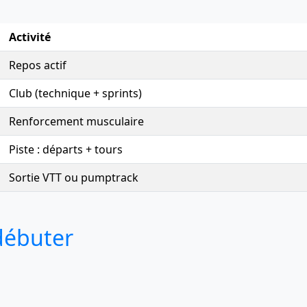
Activité
Repos actif
Club (technique + sprints)
Renforcement musculaire
Piste : départs + tours
Sortie VTT ou pumptrack
 débuter