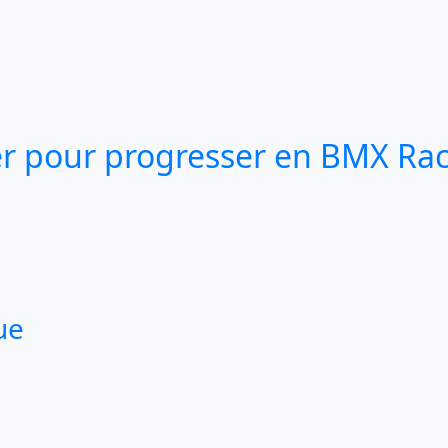
r pour progresser en BMX Rac
ue