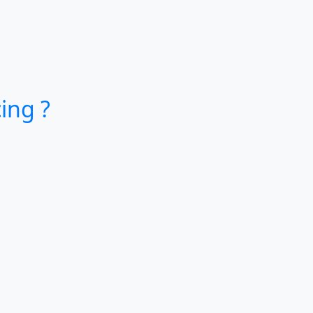
ing ?