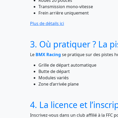
Roues 20 pouces
Transmission mono-vitesse
Frein arrière uniquement
Plus de détails ici
3. Où pratiquer ? La p
Le
BMX Racing
se pratique sur des pistes 
Grille de départ automatique
Butte de départ
Modules variés
Zone d’arrivée plane
4. La licence et l’inscr
Inscrivez-vous dans un club affilié à la FFC p