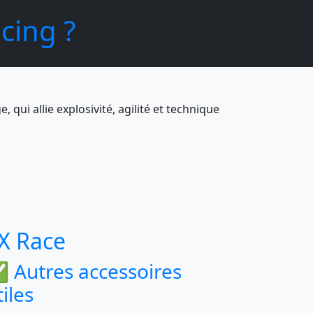
cing ?
, qui allie explosivité, agilité et technique
X Race
 Autres accessoires
tiles